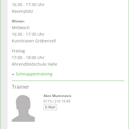
16:30 - 17:30 Uhr
Rasenplatz
Winter:
Mittwoch
16:30 - 17:30 Uhr
Kunstrasen Gröbenzell
Freitag
17:00 - 18:00 Uhr
Ährendfeldschule Halle
Schnuppertraining
Trainer
Alen Muminovic
0173 / 210 19 89
E-Mail